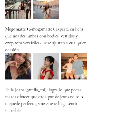
Mogomatte (@mogomatte):
 experta en licra 
que nos deslumbra con bodies, vestidos y 
crop tops versátiles que se ajustan a cualquier 
ocasión.
Fella Jeans (@fella_col):
 logra lo que pocas 
marcas: hacer que cada par de jeans no solo 
te quede perfecto, sino que te haga sentir 
increíble.