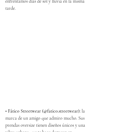
enfrentamos días de sol y lluvia en la misma 
tarde.
• 
Fático Streetwear (@fatico.streetwear):
 la 
marca de un amigo que admiro mucho. Sus 
prendas oversize tienen diseños únicos y una 