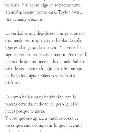
película. Y si acaso alguien te presta tanta 
atención, bueno, como diría Taylor Swift: 
“it’s actually romantic.”
La verdad es que dejé de escribir porque me 
dio miedo sentir que estaba hablando sola. 
Que estaba gritando al vacío. Y a veces lo 
sigo sintiendo, no te voy a mentir. Pero me di 
cuenta de que no tiene nada de malo hablar 
sola de vez en cuando. Que escribir, aunque 
nadie lo lea, sigue teniendo sentido si lo 
disfruto.
Es como bailar en tu habitación con la 
puerta cerrada: nadie te ve, pero igual lo 
haces porque te gusta.
Y creo que eso aplica a muchas cosas. A 
veces queremos compartir lo que hacemos 