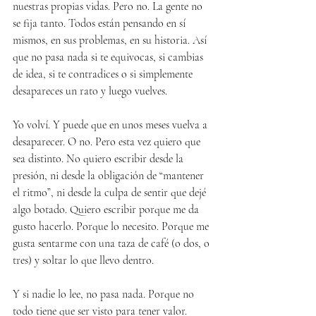
nuestras propias vidas. Pero no. La gente no 
se fija tanto. Todos están pensando en sí 
mismos, en sus problemas, en su historia. Así 
que no pasa nada si te equivocas, si cambias 
de idea, si te contradices o si simplemente 
desapareces un rato y luego vuelves.
Yo volví. Y puede que en unos meses vuelva a 
desaparecer. O no. Pero esta vez quiero que 
sea distinto. No quiero escribir desde la 
presión, ni desde la obligación de “mantener 
el ritmo”, ni desde la culpa de sentir que dejé 
algo botado. Quiero escribir porque me da 
gusto hacerlo. Porque lo necesito. Porque me 
gusta sentarme con una taza de café (o dos, o 
tres) y soltar lo que llevo dentro.
Y si nadie lo lee, no pasa nada. Porque no 
todo tiene que ser visto para tener valor.