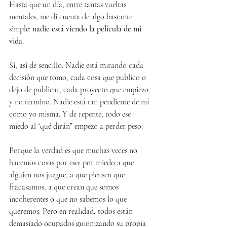
Hasta que un día, entre tantas vueltas 
mentales, me di cuenta de algo bastante 
simple: 
nadie está viendo la película de mi 
vida.
Sí, así de sencillo. Nadie está mirando cada 
decisión que tomo, cada cosa que publico o 
dejo de publicar, cada proyecto que empiezo 
y no termino. Nadie está tan pendiente de mí 
como yo misma. Y de repente, todo ese 
miedo al “qué dirán” empezó a perder peso.
Porque la verdad es que muchas veces no 
hacemos cosas por eso: por miedo a que 
alguien nos juzgue, a que piensen que 
fracasamos, a que crean que somos 
incoherentes o que no sabemos lo que 
queremos. Pero en realidad, todos están 
demasiado ocupados guionizando su propia 