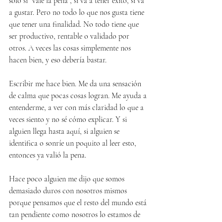
solo si “vale la pena”, si va a tener éxito, si va 
a gustar. Pero no todo lo que nos gusta tiene 
que tener una finalidad. No todo tiene que 
ser productivo, rentable o validado por 
otros. A veces las cosas simplemente nos 
hacen bien, y eso debería bastar.
Escribir me hace bien. Me da una sensación 
de calma que pocas cosas logran. Me ayuda a 
entenderme, a ver con más claridad lo que a 
veces siento y no sé cómo explicar. Y si 
alguien llega hasta aquí, si alguien se 
identifica o sonríe un poquito al leer esto, 
entonces ya valió la pena.
Hace poco alguien me dijo que somos 
demasiado duros con nosotros mismos 
porque pensamos que el resto del mundo está 
tan pendiente como nosotros lo estamos de 