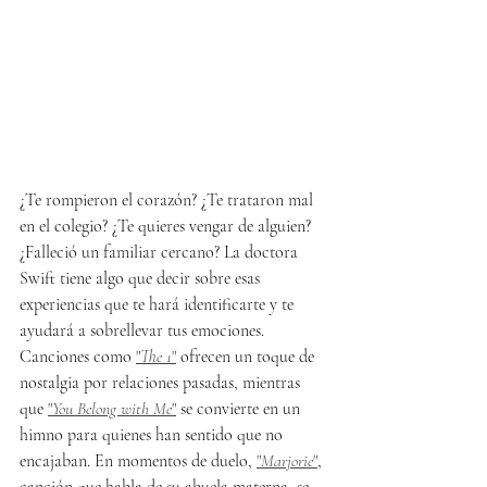
¿Te rompieron el corazón? ¿Te trataron mal 
en el colegio? ¿Te quieres vengar de alguien? 
¿Falleció un familiar cercano? La doctora 
Swift tiene algo que decir sobre esas 
experiencias que te hará identificarte y te 
ayudará a sobrellevar tus emociones. 
Canciones como 
"
The 1
"
 ofrecen un toque de 
nostalgia por relaciones pasadas, mientras 
que 
"
You Belong with Me
"
 se convierte en un 
himno para quienes han sentido que no 
encajaban. En momentos de duelo, 
"
Marjorie
"
, 