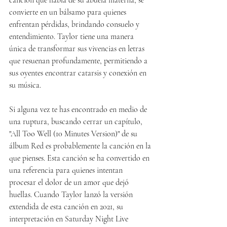
canción que habla de su abuela materna, se 
convierte en un bálsamo para quienes 
enfrentan pérdidas, brindando consuelo y 
entendimiento. Taylor tiene una manera 
única de transformar sus vivencias en letras 
que resuenan profundamente, permitiendo a 
sus oyentes encontrar catarsis y conexión en 
su música.
Si alguna vez te has encontrado en medio de 
una ruptura, buscando cerrar un capítulo, 
"All Too Well (10 Minutes Version)" de su 
álbum Red es probablemente la canción en la 
que pienses. Esta canción se ha convertido en 
una referencia para quienes intentan 
procesar el dolor de un amor que dejó 
huellas. Cuando Taylor lanzó la versión 
extendida de esta canción en 2021, su 
interpretación en Saturday Night Live 