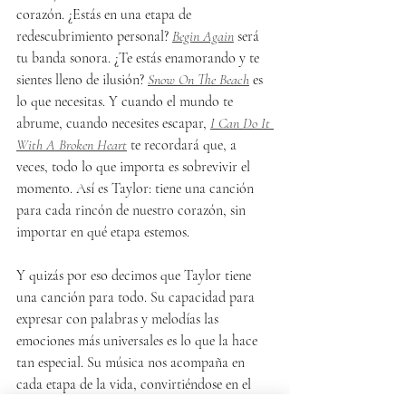
corazón. ¿Estás en una etapa de 
redescubrimiento personal? 
Begin Again
 será 
tu banda sonora. ¿Te estás enamorando y te 
sientes lleno de ilusión? 
Snow On The Beach
 es 
lo que necesitas. Y cuando el mundo te 
abrume, cuando necesites escapar, 
I Can Do It 
With A Broken Heart
 te recordará que, a 
veces, todo lo que importa es sobrevivir el 
momento. Así es Taylor: tiene una canción 
para cada rincón de nuestro corazón, sin 
importar en qué etapa estemos.
Y quizás por eso decimos que Taylor tiene 
una canción para todo. Su capacidad para 
expresar con palabras y melodías las 
emociones más universales es lo que la hace 
tan especial. Su música nos acompaña en 
cada etapa de la vida, convirtiéndose en el 