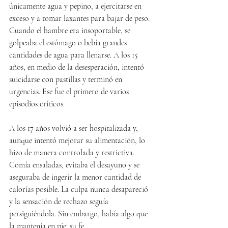
únicamente agua y pepino, a ejercitarse en 
exceso y a tomar laxantes para bajar de peso. 
Cuando el hambre era insoportable, se 
golpeaba el estómago o bebía grandes 
cantidades de agua para llenarse. A los 15 
años, en medio de la desesperación, intentó 
suicidarse con pastillas y terminó en 
urgencias. Ese fue el primero de varios 
episodios críticos.
A los 17 años volvió a ser hospitalizada y, 
aunque intentó mejorar su alimentación, lo 
hizo de manera controlada y restrictiva. 
Comía ensaladas, evitaba el desayuno y se 
aseguraba de ingerir la menor cantidad de 
calorías posible. La culpa nunca desapareció 
y la sensación de rechazo seguía 
persiguiéndola. Sin embargo, había algo que 
la mantenía en pie: su fe.