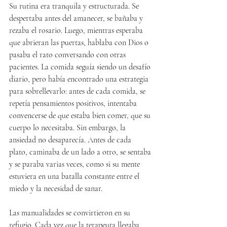
Su rutina era tranquila y estructurada. Se 
despertaba antes del amanecer, se bañaba y 
rezaba el rosario. Luego, mientras esperaba 
que abrieran las puertas, hablaba con Dios o 
pasaba el rato conversando con otras 
pacientes. La comida seguía siendo un desafío 
diario, pero había encontrado una estrategia 
para sobrellevarlo: antes de cada comida, se 
repetía pensamientos positivos, intentaba 
convencerse de que estaba bien comer, que su 
cuerpo lo necesitaba. Sin embargo, la 
ansiedad no desaparecía. Antes de cada 
plato, caminaba de un lado a otro, se sentaba 
y se paraba varias veces, como si su mente 
estuviera en una batalla constante entre el 
miedo y la necesidad de sanar.
Las manualidades se convirtieron en su 
refugio. Cada vez que la terapeuta llegaba 