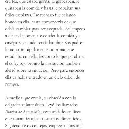
era fea, que estaba gorda, la golpeaban, le 
quitaban la comida y hasta le robaban sus 
útiles escolares. Ese rechazo fue calando 
hondo en ella, hasta convencerla de que 
debía cambiar para ser aceptada. Así empezó 
a dejar de comer, a esconder la comida y a 
castigarse cuando sentía hambre. Sus padres 
lo notaron rápidamente: su prima, que 
estudiaba con ella, les contó lo que pasaba en 
el colegio, y pronto la institución también 
alertó sobre su situación. Pero para entonces, 
ella ya había entrado en un ciclo difícil de 
romper.
A medida que crecía, su obsesión con la 
delgadez se intensificó. Leyó los llamados 
Diarios de Ana y Mía
, comunidades en línea 
que romantizan los trastornos alimenticios. 
Siguiendo esos consejos, empezó a consumir 