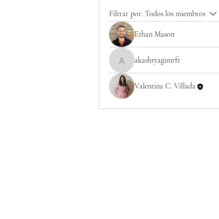
Filtrar por:
Todos los miembros
Ethan Mason
akashtyagimrfr
akashtyagimrfr
Valentina C. Villada