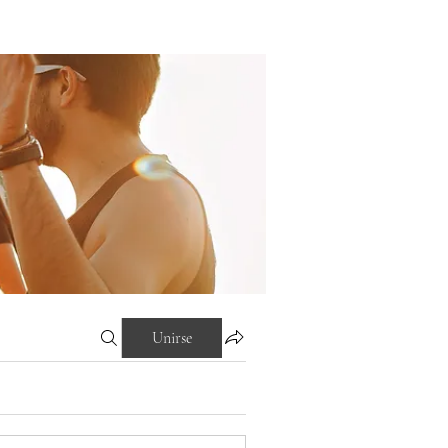
Unirse