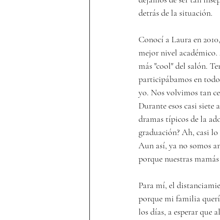
detrás de la situación.
Conocí a Laura en 2010
mejor nivel académico. A
más "cool" del salón. T
participábamos en todos 
yo. Nos volvimos tan ce
Durante esos casi siete
dramas típicos de la ad
graduación? Ah, casi lo
Aun así, ya no somos a
porque nuestras mamás c
Para mí, el distanciam
porque mi familia quería
los días, a esperar que 