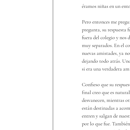
éramos niñas en un ento
Pero entonces me pregun
pregunta, su respuesta 
fuera del colegio y no
muy separados. En el co
nuevas amistades, ya no
dejando todo atrás. Uno
si era una verdadera ami
Confieso que su respues
final creo que es natura
desvanecen, mientras ot
están destinadas a acom
entren y salgan de nues
por lo que fue. También 