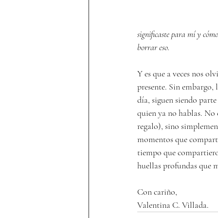
significaste para mí y cómo
borrar eso.
Y es que a veces nos ol
presente. Sin embargo, l
día, siguen siendo parte
quien ya no hablas. No 
regalo), sino simplement
momentos que compartier
tiempo que compartieron
huellas profundas que m
Con cariño,
Valentina C. Villada.