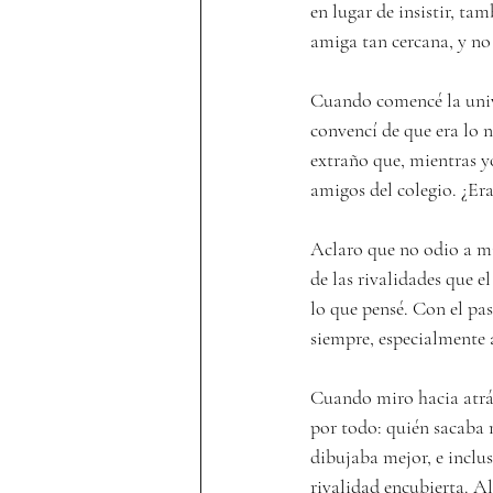
en lugar de insistir, t
amiga tan cercana, y no
Cuando comencé la unive
convencí de que era lo n
extraño que, mientras y
amigos del colegio. ¿Er
Aclaro que no odio a mi
de las rivalidades que e
lo que pensé. Con el pa
siempre, especialmente 
Cuando miro hacia atrás
por todo: quién sacaba 
dibujaba mejor, e inclu
rivalidad encubierta. Al