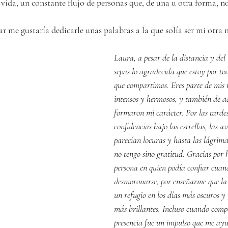
 vida, un constante flujo de personas que, de una u otra forma, n
r me gustaría dedicarle unas palabras a la que solía ser mi otra 
Laura, a pesar de la distancia y del 
sepas lo agradecida que estoy por to
que compartimos. Eres parte de mis 
intensos y hermosos, y también de aq
formaron mi carácter. Por las tardes d
confidencias bajo las estrellas, las a
parecían locuras y hasta las lágrim
no tengo sino gratitud. Gracias por 
persona en quien podía confiar cuan
desmoronarse, por enseñarme que la
un refugio en los días más oscuros y 
más brillantes. Incluso cuando comp
presencia fue un impulso que me ayu