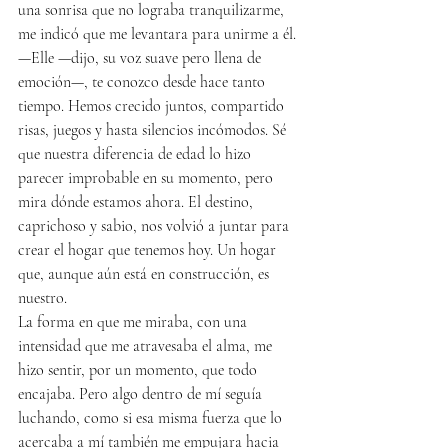
una sonrisa que no lograba tranquilizarme, 
me indicó que me levantara para unirme a él.
—Elle —dijo, su voz suave pero llena de 
emoción—, te conozco desde hace tanto 
tiempo. Hemos crecido juntos, compartido 
risas, juegos y hasta silencios incómodos. Sé 
que nuestra diferencia de edad lo hizo 
parecer improbable en su momento, pero 
mira dónde estamos ahora. El destino, 
caprichoso y sabio, nos volvió a juntar para 
crear el hogar que tenemos hoy. Un hogar 
que, aunque aún está en construcción, es 
nuestro.
La forma en que me miraba, con una 
intensidad que me atravesaba el alma, me 
hizo sentir, por un momento, que todo 
encajaba. Pero algo dentro de mí seguía 
luchando, como si esa misma fuerza que lo 
acercaba a mí también me empujara hacia 