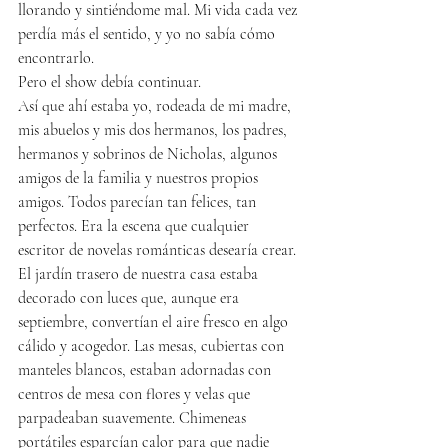
llorando y sintiéndome mal. Mi vida cada vez 
perdía más el sentido, y yo no sabía cómo 
encontrarlo.
Pero el show debía continuar.
Así que ahí estaba yo, rodeada de mi madre, 
mis abuelos y mis dos hermanos, los padres, 
hermanos y sobrinos de Nicholas, algunos 
amigos de la familia y nuestros propios 
amigos. Todos parecían tan felices, tan 
perfectos. Era la escena que cualquier 
escritor de novelas románticas desearía crear. 
El jardín trasero de nuestra casa estaba 
decorado con luces que, aunque era 
septiembre, convertían el aire fresco en algo 
cálido y acogedor. Las mesas, cubiertas con 
manteles blancos, estaban adornadas con 
centros de mesa con flores y velas que 
parpadeaban suavemente. Chimeneas 
portátiles esparcían calor para que nadie 