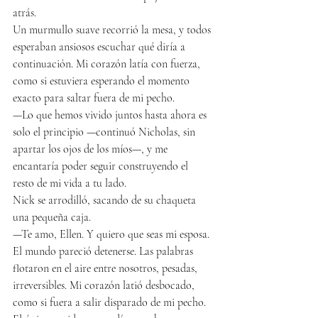
atrás.
Un murmullo suave recorrió la mesa, y todos 
esperaban ansiosos escuchar qué diría a 
continuación. Mi corazón latía con fuerza, 
como si estuviera esperando el momento 
exacto para saltar fuera de mi pecho.
—Lo que hemos vivido juntos hasta ahora es 
solo el principio —continuó Nicholas, sin 
apartar los ojos de los míos—, y me 
encantaría poder seguir construyendo el 
resto de mi vida a tu lado.
Nick se arrodilló, sacando de su chaqueta 
una pequeña caja.
—Te amo, Ellen. Y quiero que seas mi esposa.
El mundo pareció detenerse. Las palabras 
flotaron en el aire entre nosotros, pesadas, 
irreversibles. Mi corazón latió desbocado, 
como si fuera a salir disparado de mi pecho. 