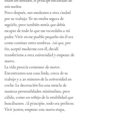
todos los sentidos, el príncipe encantado de 
mis sueños.
Poco después, nos mudamos a otra ciudad 
por su trabajo. Yo no estaba segura de 
seguirlo, pero también sentía que debía 
escapar de todo lo que me recordaba a mi 
padre. Vivir en ese pueblo pequeño sin él era 
como caminar entre sombras. Así que, por 
fin, acepté mudarme con él, decidí 
transferirme a otra universidad y empezar de 
nuevo.
La vida parecía comenzar de nuevo. 
Encontramos una casa linda, cerca de su 
trabajo y a 20 minutos de la universidad en 
coche. La decoración fue una mezcla de 
nuestras personalidades: minimalista, pero 
cálida, como un reflejo de la estabilidad que 
buscábamos. Al principio, todo era perfecto. 
Vivir juntos, empezar una nueva etapa, 