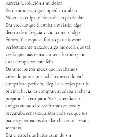
parecía la solución a mi dolor.
Pero entonces, algo empezó a cambiar.
No era su culpa, ni de nadie en particular. 
Era yo. Aunque él estaba a mi lado, algo 
dentro de mí seguía vacío, como si algo 
faltara. Y aunque el futuro parecía estar 
perfectamente trazado, algo me decía que tal 
vez lo que más temía era tenerlo todo y no 
estar completamente feliz.
Durante los tres meses que llevábamos 
viviendo juntos, me había convertido en la 
compañera perfecta. Elegía sus trajes para la 
oficina, hacía las compras, ayudaba al chef a 
preparar la cena para Nick, atendía a sus 
amigos cuando los recibíamos en casa y 
preparaba cenas exquisitas cada vez que sus 
padres y hermanos decidían hacer una visita 
sorpresa.
Era el papel que había asumido sin 