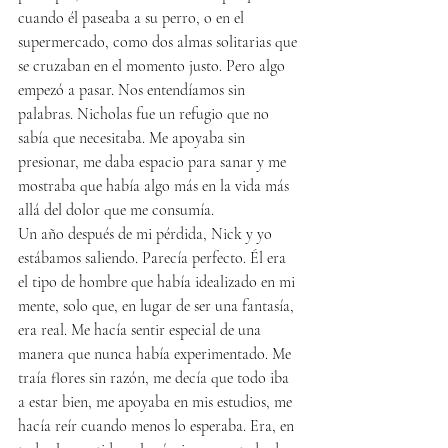
cuando él paseaba a su perro, o en el 
supermercado, como dos almas solitarias que 
se cruzaban en el momento justo. Pero algo 
empezó a pasar. Nos entendíamos sin 
palabras. Nicholas fue un refugio que no 
sabía que necesitaba. Me apoyaba sin 
presionar, me daba espacio para sanar y me 
mostraba que había algo más en la vida más 
allá del dolor que me consumía.
Un año después de mi pérdida, Nick y yo 
estábamos saliendo. Parecía perfecto. Él era 
el tipo de hombre que había idealizado en mi 
mente, solo que, en lugar de ser una fantasía, 
era real. Me hacía sentir especial de una 
manera que nunca había experimentado. Me 
traía flores sin razón, me decía que todo iba 
a estar bien, me apoyaba en mis estudios, me 
hacía reír cuando menos lo esperaba. Era, en 