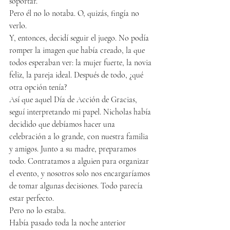
soportar.
Pero él no lo notaba. O, quizás, fingía no 
verlo.
Y, entonces, decidí seguir el juego. No podía 
romper la imagen que había creado, la que 
todos esperaban ver: la mujer fuerte, la novia 
feliz, la pareja ideal. Después de todo, ¿qué 
otra opción tenía?
Así que aquel Día de Acción de Gracias, 
seguí interpretando mi papel. Nicholas había 
decidido que debíamos hacer una 
celebración a lo grande, con nuestra familia 
y amigos. Junto a su madre, preparamos 
todo. Contratamos a alguien para organizar 
el evento, y nosotros solo nos encargaríamos 
de tomar algunas decisiones. Todo parecía 
estar perfecto.
Pero no lo estaba.
Había pasado toda la noche anterior 