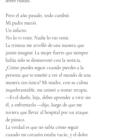
sobre ruedas.
Pero el año pasado, todo cambió.
Mi padre murió.
Un infarto.
No lo vi venir. Nadie lo vio venir.
La tristeza me arrolló de una manera que 
jamás imaginé. La mujer fuerte que siempre 
había sido se desmoronó con la noticia. 
¿Cómo puedes seguir cuando pierdes a la 
persona que te enseñó a ver el mundo de una 
manera tan única? Mi madre, con su calma 
inquebrantable, me animó a tomar terapia.
—Es el duelo, hija, debes aprender a vivir sin 
él, a enfrentarlo —dijo, luego de que me 
tuviera que llevar al hospital por un ataque 
de pánico.
La verdad es que no sabía cómo seguir 
cuando mi corazón estaba vacío, y el dolor 