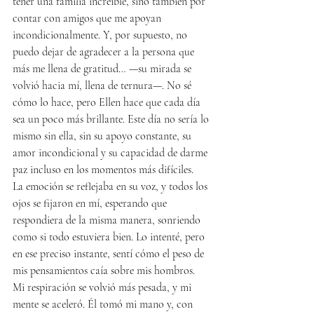
tener una familia increíble, sino también por 
contar con amigos que me apoyan 
incondicionalmente. Y, por supuesto, no 
puedo dejar de agradecer a la persona que 
más me llena de gratitud… —su mirada se 
volvió hacia mí, llena de ternura—. No sé 
cómo lo hace, pero Ellen hace que cada día 
sea un poco más brillante. Este día no sería lo 
mismo sin ella, sin su apoyo constante, su 
amor incondicional y su capacidad de darme 
paz incluso en los momentos más difíciles.
La emoción se reflejaba en su voz, y todos los 
ojos se fijaron en mí, esperando que 
respondiera de la misma manera, sonriendo 
como si todo estuviera bien. Lo intenté, pero 
en ese preciso instante, sentí cómo el peso de 
mis pensamientos caía sobre mis hombros. 
Mi respiración se volvió más pesada, y mi 
mente se aceleró. Él tomó mi mano y, con 