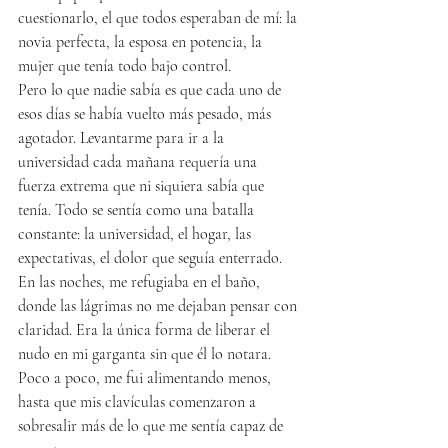
cuestionarlo, el que todos esperaban de mí: la 
novia perfecta, la esposa en potencia, la 
mujer que tenía todo bajo control.
Pero lo que nadie sabía es que cada uno de 
esos días se había vuelto más pesado, más 
agotador. Levantarme para ir a la 
universidad cada mañana requería una 
fuerza extrema que ni siquiera sabía que 
tenía. Todo se sentía como una batalla 
constante: la universidad, el hogar, las 
expectativas, el dolor que seguía enterrado.
En las noches, me refugiaba en el baño, 
donde las lágrimas no me dejaban pensar con 
claridad. Era la única forma de liberar el 
nudo en mi garganta sin que él lo notara. 
Poco a poco, me fui alimentando menos, 
hasta que mis clavículas comenzaron a 
sobresalir más de lo que me sentía capaz de 