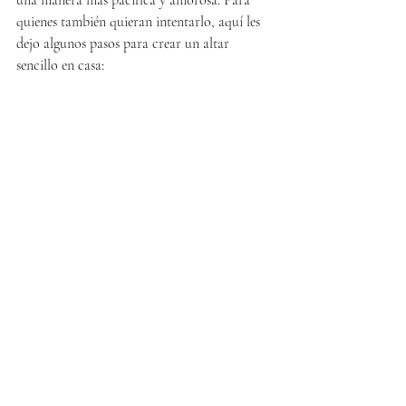
una manera más pacífica y amorosa. Para 
quienes también quieran intentarlo, aquí les 
dejo algunos pasos para crear un altar 
sencillo en casa: