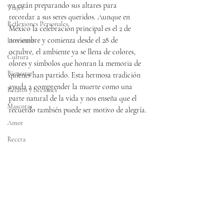
ya están preparando sus altares para 
Viajes
recordar a sus seres queridos. Aunque en 
Reflexiones Personales
México la celebración principal es el 2 de 
noviembre y comienza desde el 28 de 
Literatura
octubre, el ambiente ya se llena de colores, 
Cultura
olores y símbolos que honran la memoria de 
Bienestar
quienes han partido. Esta hermosa tradición 
ayuda a comprender la muerte como una 
Relatos y ficciones
parte natural de la vida y nos enseña que el 
Mascotas
recuerdo también puede ser motivo de alegría.
Amor
Receta