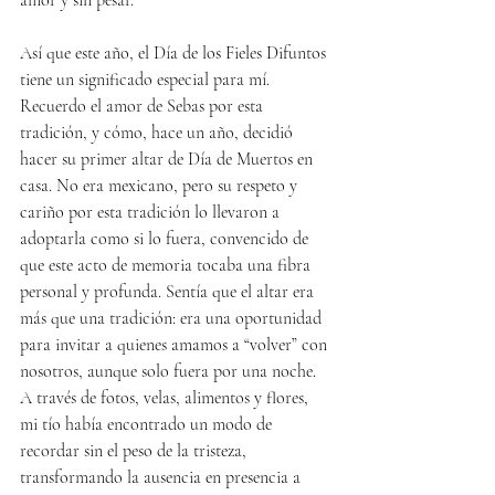
amor y sin pesar.
Así que este año, el Día de los Fieles Difuntos 
tiene un significado especial para mí. 
Recuerdo el amor de Sebas por esta 
tradición, y cómo, hace un año, decidió 
hacer su primer altar de Día de Muertos en 
casa. No era mexicano, pero su respeto y 
cariño por esta tradición lo llevaron a 
adoptarla como si lo fuera, convencido de 
que este acto de memoria tocaba una fibra 
personal y profunda. Sentía que el altar era 
más que una tradición: era una oportunidad 
para invitar a quienes amamos a “volver” con 
nosotros, aunque solo fuera por una noche. 
A través de fotos, velas, alimentos y flores, 
mi tío había encontrado un modo de 
recordar sin el peso de la tristeza, 
transformando la ausencia en presencia a 